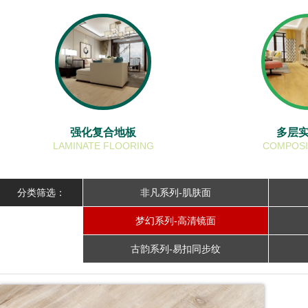
强化复合地板
多层
LAMINATE FLOORING
COMPOSI
分类筛选：
非凡系列-肌肤面
梦幻系列-高清镜面
古韵系列-易扣同步纹