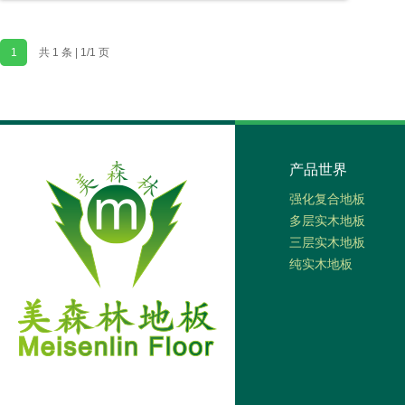
1
共 1 条 | 1/1 页
产品世界
强化复合地板
多层实木地板
三层实木地板
纯实木地板